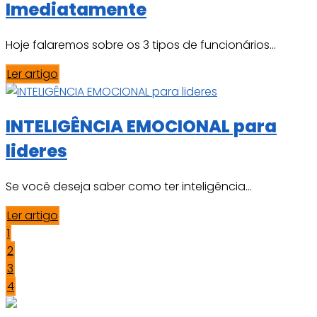
Imediatamente
Hoje falaremos sobre os 3 tipos de funcionários...
Ler artigo
INTELIGÊNCIA EMOCIONAL para
lideres
Se você deseja saber como ter inteligência...
Ler artigo
1
2
3
4