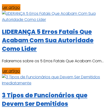
Ler artigo
LIDERANÇA 5 Erros Fatais Que
Acabam Com Sua Autoridade
Como Líder
Falaremos sobre os 5 Erros Fatais Que Acabam Com...
Ler artigo
3 Tipos de Funcionários que
Devem Ser Demitidos