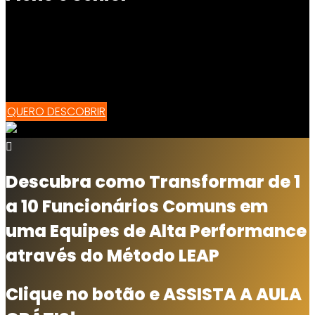
Descubra como AGIR E DIRECIONAR a sua equipe na
Liderança e seja muito BEM PAGO, RESPEITADO
DIARIAMENTE e valorizado, sem desgaste emocional
com as pessoas difíceis!
QUERO DESCOBRIR
Descubra como Transformar de 1
a 10 Funcionários Comuns em
uma Equipes de Alta Performance
através do Método LEAP
Clique no botão e ASSISTA A AULA