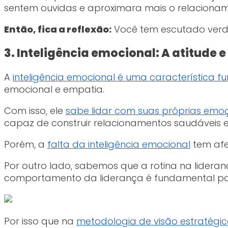
sentem ouvidas e aproximara mais o relaciona
Então, fica a reflexão:
Você tem escutado verd
3. Inteligência emocional: A atitude 
A
inteligência emocional é uma característica 
emocional e empatia.
Com isso, ele
sabe lidar com suas próprias emo
capaz de construir relacionamentos saudáveis
Porém, a
falta da inteligência emocional
tem afe
Por outro lado, sabemos que a rotina na lidera
comportamento da liderança é fundamental par
Por isso que na
metodologia de visão estratégica