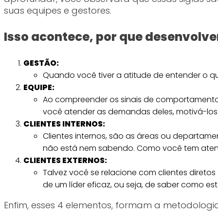
suas equipes e gestores.
Isso acontece, por que desenvolve
GESTÃO:
Quando você tiver a atitude de entender o qu
EQUIPE:
Ao compreender os sinais de comportamento
você atender as demandas deles, motivá-los 
CLIENTES INTERNOS:
Clientes internos, são as áreas ou departam
não está nem sabendo. Como você tem aten
CLIENTES EXTERNOS:
Talvez você se relacione com clientes direto
de um líder eficaz, ou seja, de saber como e
Enfim, esses 4 elementos, formam a metodologia