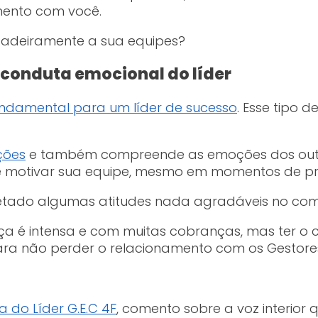
mento com você.
adeiramente a sua equipes?
e conduta emocional do líder
fundamental para um líder de sucesso
. Esse tipo 
ções
e também compreende as emoções dos outros.
 e motivar sua equipe, mesmo em momentos de pr
tado algumas atitudes nada agradáveis no com
nça é intensa e com muitas cobranças, mas ter o
a não perder o relacionamento com os Gestores
 do Líder G.E.C 4F
, comento sobre a voz interio