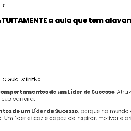
RES
ATUITAMENTE a aula que tem alavan
 Comportamentos de um Líder de Sucesso
. Atra
sua carreira.
tos de um Líder de Sucesso
, porque no mundo 
m líder eficaz é capaz de inspirar, motivar e or