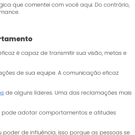
ica que comentei com você aqui. Do contrário,
rmance.
ortamento
ficaz é capaz de transmitir sua visão, metas e
ações de sua equipe. A comunicação eficaz
os
de alguns líderes. Uma das reclamações mais
cê pode adotar comportamentos e atitudes
poder de influência, isso porque as pessoas se