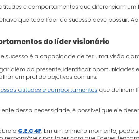
as atitudes e comportamentos que diferenciam um
s-chave que todo líder de sucesso deve possuir.
ortamentos do líder visionário
de sucesso é a capacidade de ter uma visão clara
rgar além do presente, identificar oportunidades 
alhar em prol de objetivos comuns.
 essas atitudes e comportamentos
que definem lí
nsciente dessa necessidade, é possível que ele d
obre o
G.E.C 4F
. Em um primeiro momento, pode so
o responsáveis por fazer com que líderes tenham 