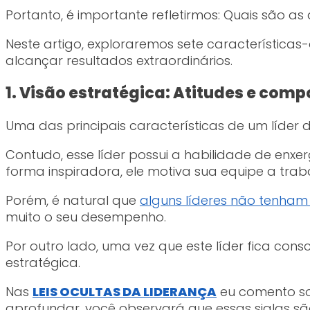
Portanto, é importante refletirmos: Quais são 
Neste artigo, exploraremos sete característica
alcançar resultados extraordinários.
1. Visão estratégica: Atitudes e comp
Uma das principais características de um líder 
Contudo, esse líder possui a habilidade de enxe
forma inspiradora, ele motiva sua equipe a trab
Porém, é natural que
alguns líderes não tenham
muito o seu desempenho.
Por outro lado, uma vez que este líder fica co
estratégica.
Nas
LEIS OCULTAS DA LIDERANÇA
eu comento s
aprofundar, você observará que essas siglas sã