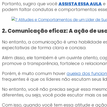
Portanto, sugiro que você
ASSISTA ESSA AULA
e 
podem faltar condutas e comportamentos essenc
2. Comunicação eficaz: A ação de u
No entanto, a comunicação é uma habilidade esse
expectativas de forma clara e concisa.
Além disso, ele também é um ouvinte atento, 
promove a transparência, fortalece o relaciona
Porém, é muito comum haver
queixa dos funcio
frequentes é que os líderes não escutam seus l
No entanto, você não precisa seguir essa mesm
diferentes, ou seja, você pode escutar mais os se
Com isso, quando você tem essa atitude e ação 