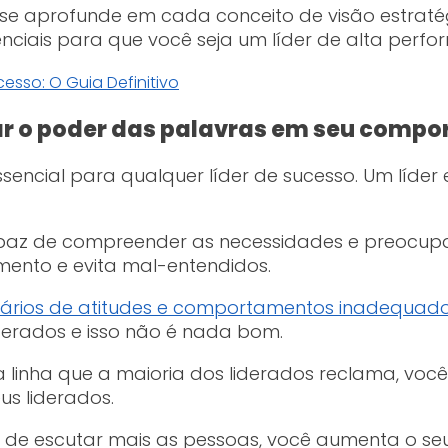
se aprofunde em cada conceito de visão estratég
iais para que você seja um líder de alta perfo
sar o poder das palavras em seu comp
ncial para qualquer líder de sucesso. Um líder e
capaz de compreender as necessidades e preocup
mento e evita mal-entendidos.
nários de atitudes e comportamentos inadequad
iderados e isso não é nada bom.
a linha que a maioria dos liderados reclama, vo
us liderados.
de escutar mais as pessoas, você aumenta o seu 