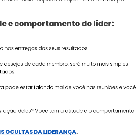
de e comportamento do líder:
o nas entregas dos seus resultados.
 desejos de cada membro, será muito mais simples
tados.
ra pode estar falando mal de você nas reuniões e você
atisfação deles? Você tem a atitude e o comportamento
IS OCULTAS DA LIDERANÇA
.