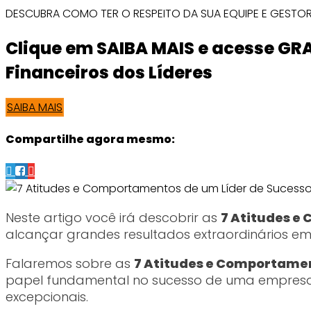
DESCUBRA COMO TER O RESPEITO DA SUA EQUIPE E GESTO
Clique em SAIBA MAIS e acesse GR
Financeiros dos Líderes
SAIBA MAIS
Compartilhe agora mesmo:
Neste artigo você irá descobrir as
7 Atitudes e
alcançar grandes resultados extraordinários em 
Falaremos sobre as
7 Atitudes e Comportamen
papel fundamental no sucesso de uma empresa. U
excepcionais.