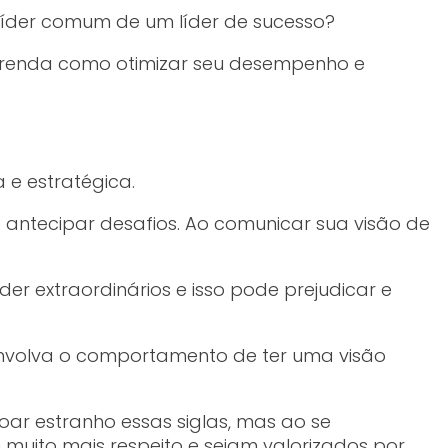
 líder comum de um líder de sucesso?
 Aprenda como otimizar seu desempenho e
 e estratégica.
e antecipar desafios. Ao comunicar sua visão de
der extraordinários e isso pode prejudicar e
esenvolva o comportamento de ter uma visão
ar estranho essas siglas, mas ao se
muito mais respeito e sejam valorizados por