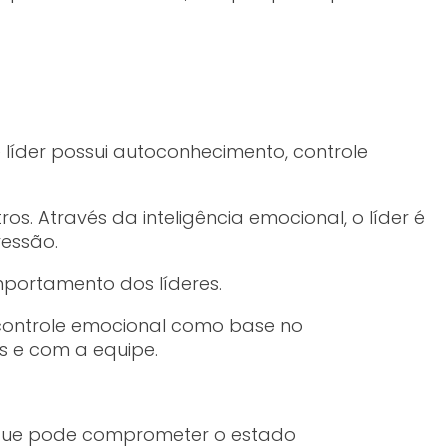
de líder possui autoconhecimento, controle
 Através da inteligência emocional, o líder é
essão.
portamento dos líderes.
 controle emocional como base no
 e com a equipe.
r que pode comprometer o estado