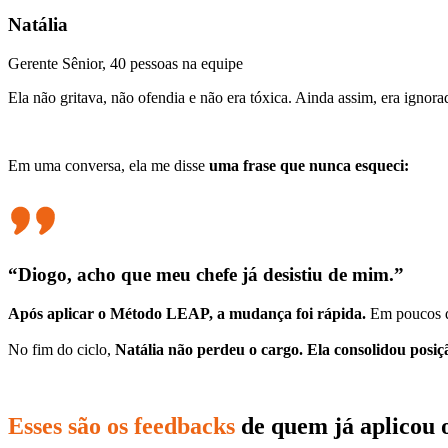
Natália
Gerente Sênior, 40 pessoas na equipe
Ela não gritava, não ofendia e não era tóxica. Ainda assim, era ignor
Em uma conversa, ela me disse
uma frase que nunca esqueci:
“Diogo, acho que meu chefe já desistiu de mim.”
Após aplicar o Método LEAP, a mudança foi rápida.
Em poucos di
No fim do ciclo,
Natália não perdeu o cargo. Ela consolidou posiç
Esses são os feedbacks
de quem já aplicou 