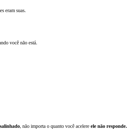
tes eram suas.
ando você não está.
salinhado
, não importa o quanto você acelere
ele não responde.