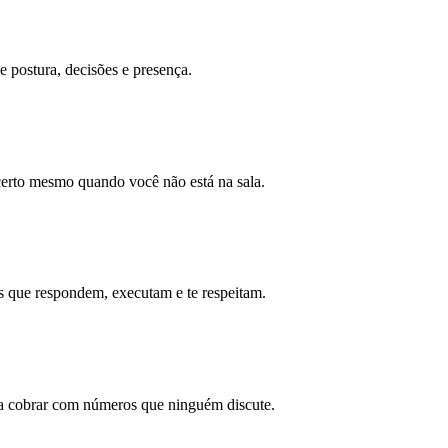
 postura, decisões e presença.
certo mesmo quando você não está na sala.
as que respondem, executam e te respeitam.
 a cobrar com números que ninguém discute.