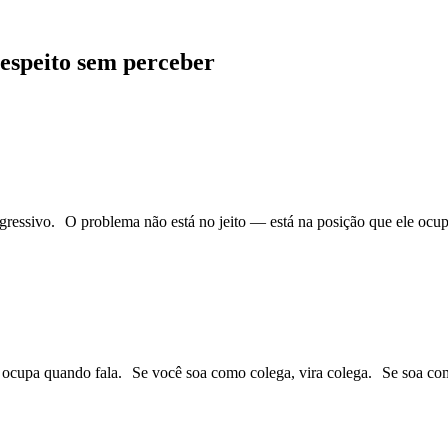
respeito sem perceber
gressivo. O problema não está no jeito — está na posição que ele ocup
cupa quando fala. Se você soa como colega, vira colega. Se soa como r