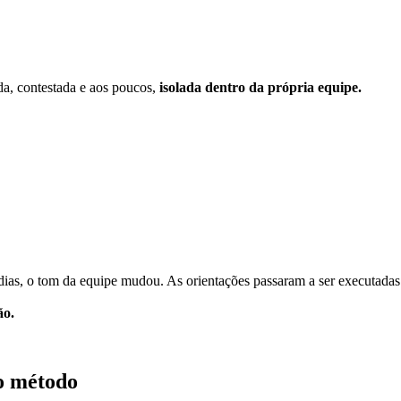
ada, contestada e aos poucos,
isolada dentro da própria equipe.
as, o tom da equipe mudou. As orientações passaram a ser executadas e
ão.
o método