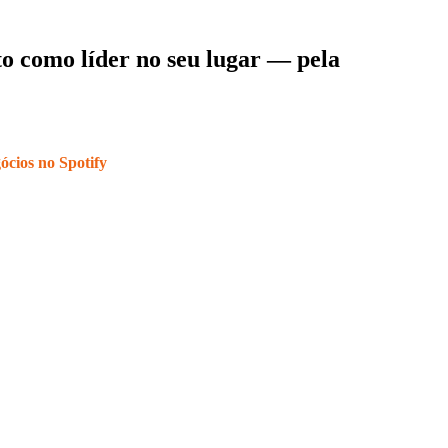
sto como líder no seu lugar — pela
ios no Spotify