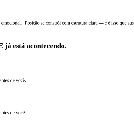
ocional. Posição se constrói com estrutura clara — e é isso que suste
 E já está acontecendo.
antes de você.
antes de você.