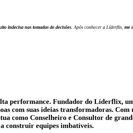
ito indecisa nas tomadas de decisões
. Após conhecer a Líderflix,
me s
alta performance. Fundador do Líderflix, um
ssoas com suas ideias transformadoras. Com 
 atua como Conselheiro e Consultor de gran
a construir equipes imbatíveis.