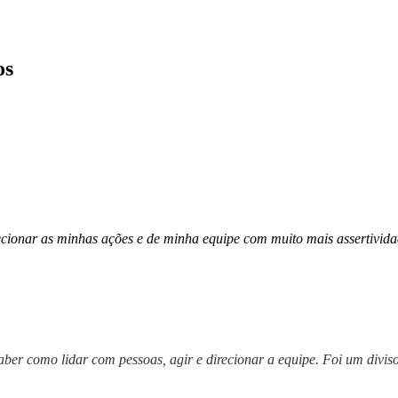
os
recionar as minhas ações e de minha equipe com muito mais assertivid
ber como lidar com pessoas, agir e direcionar a equipe. Foi um divis