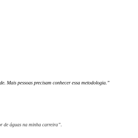
ade. Mais pessoas precisam conhecer essa metodologia.”
or de águas na minha carreira”.