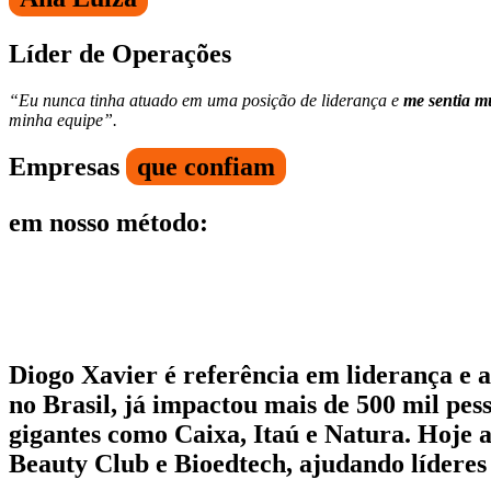
Líder de Operações
“Eu nunca tinha atuado em uma posição de liderança e
me sentia mu
minha equipe”.
Empresas
que confiam
em nosso método:
Diogo Xavier é referência em liderança e 
no Brasil, já impactou mais de 500 mil pe
gigantes como Caixa, Itaú e Natura. Hoje
Beauty Club e Bioedtech, ajudando líderes 