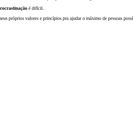
procrastinação
é difícil.
 meus próprios valores e princípios pra ajudar o máximo de pessoas poss