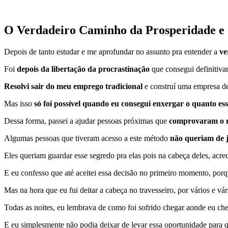
O Verdadeiro Caminho da Prosperidade e 
Depois de tanto estudar e me aprofundar no assunto pra entender a
ve
Foi
depois da libertação da procrastinação
que consegui definitiva
Resolvi sair do meu emprego tradicional
e construí uma empresa d
Mas isso
só foi possível quando eu consegui enxergar o quanto 
Dessa forma, passei a ajudar pessoas próximas que
comprovaram o 
Algumas pessoas que tiveram acesso a este método
não queriam de 
Eles queriam guardar esse segredo pra elas pois na cabeça deles, acr
E eu confesso que até aceitei essa decisão no primeiro momento, por
Mas na hora que eu fui deitar a cabeça no travesseiro, por vários e v
Todas as noites, eu lembrava de como foi sofrido chegar aonde eu che
E eu simplesmente não podia deixar de levar essa oportunidade para 