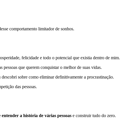
 desse comportamento limitador de sonhos.
speridade, felicidade e todo o potencial que existia dentro de mim.
tas pessoas que querem conquistar o melhor de suas vidas.
u descobri sobre como eliminar definitivamente a procrastinação.
mpetição das pessoas.
e entender a história de várias pessoas
e construir tudo do zero.