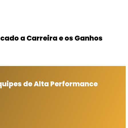
cado a Carreira e os Ganhos
quipes de Alta Performance