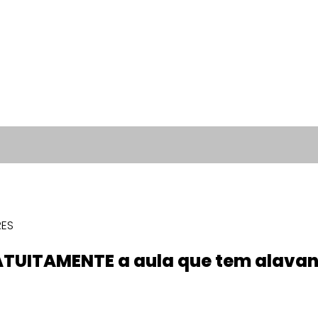
RES
ATUITAMENTE a aula que tem alavan