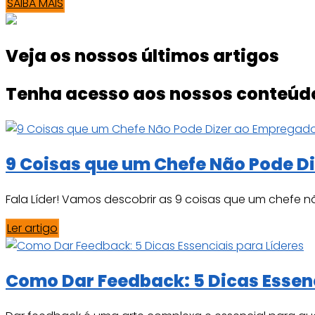
SAIBA MAIS
Veja os nossos últimos artigos
Tenha acesso aos nossos conteúdos
9 Coisas que um Chefe Não Pode Di
Fala Líder! Vamos descobrir as 9 coisas que um chefe nã
Ler artigo
Como Dar Feedback: 5 Dicas Essenc