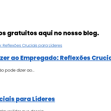
 gratuitos aqui no nosso blog.
zer ao Empregado: Reflexões Crucia
o pode dizer ao...
iais para Líderes