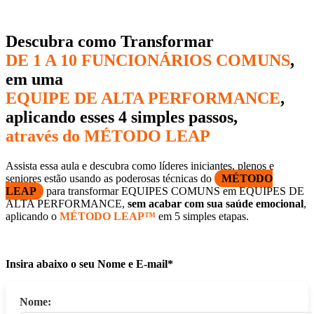
Descubra como Transformar
DE 1 A 10 FUNCIONÁRIOS COMUNS
,
em uma
EQUIPE DE ALTA PERFORMANCE
,
aplicando esses 4 simples passos,
através do MÉTODO LEAP
Assista essa aula e descubra como líderes iniciantes, plenos e
seniores estão usando as poderosas técnicas do
MÉTODO
LEAP
para transformar EQUIPES COMUNS em EQUIPES DE
ALTA PERFORMANCE,
sem acabar com sua saúde emocional
,
aplicando o
MÉTODO LEAP™
em 5 simples etapas.
Insira abaixo o seu Nome e E-mail*
Nome: