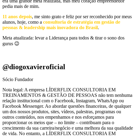
era uma grande meta realizada, mas meu coração empreendedor
pedia mais de mim.
11 anos depois
, me sinto grato e feliz por ser reconhecido por meus
alunos, hoje, como a
consultoria de estratégia em gestão de
pessoas & leadership mais inovadora do Brasil
.
Meta atualizada: levar a Liderança para todos & tirar o sono dos
gurus 😉
@diogoxavieroficial
Sócio Fundador
Nota legal: A empresa LÍDERFLIX CONSULTORIA EM
TREINAMENTOS & GESTÃO DE PESSOAS não tem nenhuma
relação institucional com o Facebook, Instagram, WhatsApp ou
Facebook Messenger. Ao abordar questões financeiras, de qualquer
um dos nossos produtos, sites, vídeos, palestras, programas ou
outros conteúdos, nos empenhamos e nos esforçamos para
proporcionar os meios que – no limite – contribuam para o
crescimento da sua carreira/negócio e uma melhora da sua qualidade
de vida. No entanto, a LÍDERFLIX CONSULTORIA EM